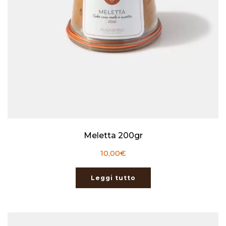
Meletta 200gr
10,00
€
Leggi tutto