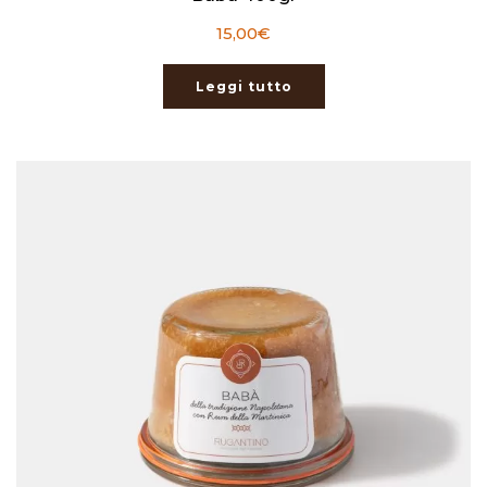
15,00
€
Leggi tutto