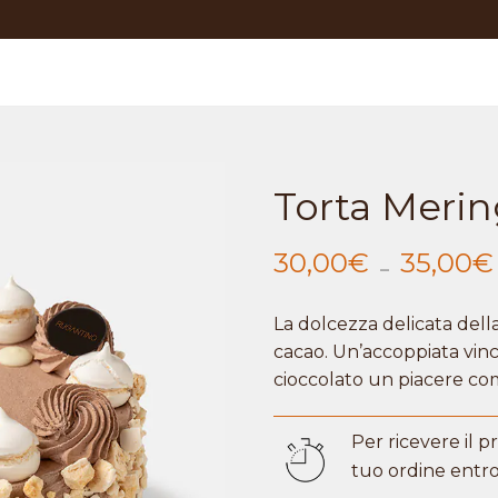
Torta Merin
30,00
€
-
35,00
€
La dolcezza delicata dell
cacao. Un’accoppiata vinc
cioccolato un piacere com
Per ricevere il 
tuo ordine entr