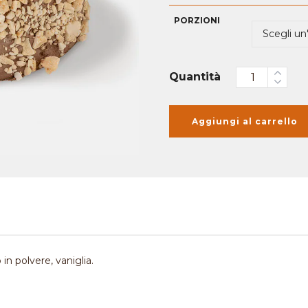
PORZIONI
Quantità
Aggiungi al carrello
 polvere, vaniglia.