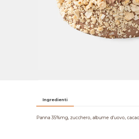
Ingredienti
Panna 35%mg, zucchero, albume d’uovo, cacao in